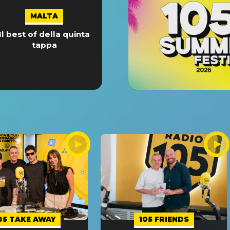
MALTA
Il best of della quinta
tappa
05 TAKE AWAY
105 FRIENDS