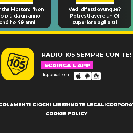
tha Morton: “Non
Vedi difetti ovunque?
ro più da un anno
Potresti avere un QI
ché ho 49 anni”
superiore agli altri
RADIO 105 SEMPRE CON TE!
SCARICA L'APP
disponibile su
GOLAMENTI GIOCHI LIBERI
NOTE LEGALI
CORPORA
COOKIE POLICY