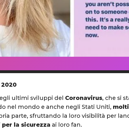
 2020
egli ultimi sviluppi del
Coronavirus
, che si 
o nel mondo e anche negli Stati Uniti,
molti
pria parte, sfruttando la loro visibilità per la
i
per la sicurezza
ai loro fan.