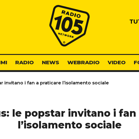
Radio 105
TU
MI
RADIO
NEWS
WEBRADIO
VIDEO
F
 invitano i fan a praticare l’isolamento sociale
: le popstar invitano i fan
l’isolamento sociale