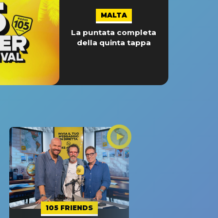
MALTA
La puntata completa
della quinta tappa
105 FRIENDS