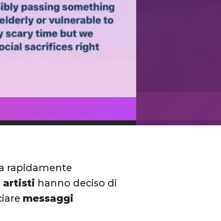
sta rapidamente
 artisti
hanno deciso di
nciare
messaggi