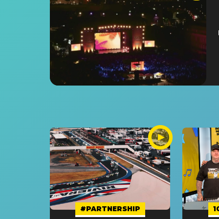
#PARTNERSHIP
1