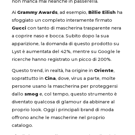
non manca mai neanche in passerella.
Ai
Grammy Awards
, ad esempio,
Billie Eilish
ha
sfoggiato un completo interamente firmato
Gucci
con tanto di mascherina trasparente nera
a coprire naso e bocca. Subito dopo la sua
apparizione, la domanda di questo prodotto su
Lyst è aumentata del 42%, mentre su Google le
ricerche hanno registrato un picco di 200%.
Questo trend, in realtà, ha origine in
Oriente
,
soprattutto in
Cina
, dove, virus a parte, molte
persone usano la mascherina per proteggersi
dallo
smog
e, col tempo, questo strumento è
diventato qualcosa di glamour da abbinare al
proprio look. Oggi i principali brand di moda
offrono anche le mascherine nel proprio
catalogo.