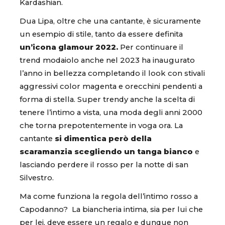
Kardashian.
Dua Lipa, oltre che una cantante, è sicuramente
un esempio di stile, tanto da essere definita
un’icona glamour 2022.
Per continuare il
trend modaiolo anche nel 2023 ha inaugurato
l’anno in bellezza completando il look con stivali
aggressivi color magenta e orecchini pendenti a
forma di stella. Super trendy anche la scelta di
tenere l’intimo a vista, una moda degli anni 2000
che torna prepotentemente in voga ora. La
cantante
si dimentica però della
scaramanzia scegliendo un tanga bianco
e
lasciando perdere il rosso per la notte di san
Silvestro.
Ma come funziona la regola dell’intimo rosso a
Capodanno? La biancheria intima, sia per lui che
per lei, deve essere un regalo e dunque non