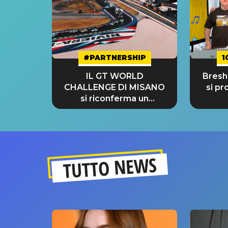
#PARTNERSHIP
1
IL GT WORLD
Bresh:
CHALLENGE DI MISANO
si pr
si riconferma un
GRANDE SUCCESSO!
TUTTO NEWS