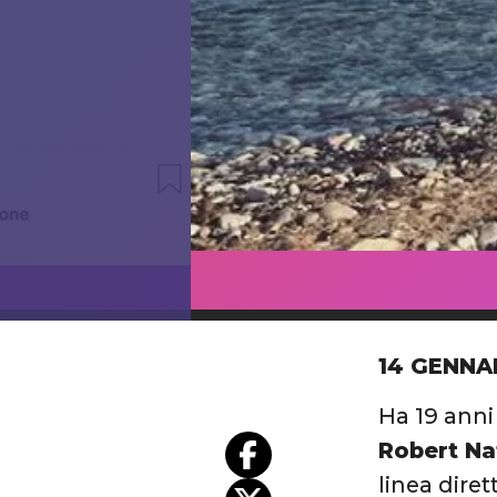
14 GENNA
Ha 19 anni
Robert Na
linea diret