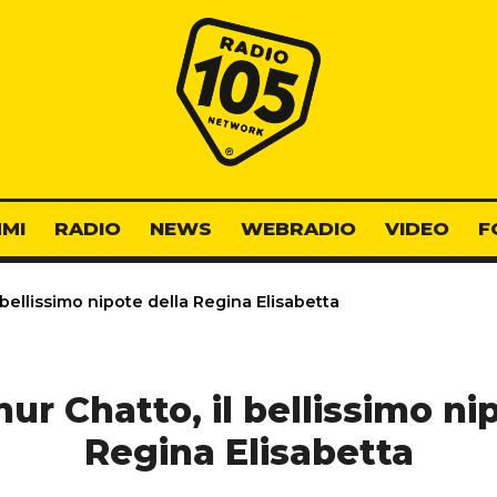
Radio 105
MI
RADIO
NEWS
WEBRADIO
VIDEO
F
 bellissimo nipote della Regina Elisabetta
ur Chatto, il bellissimo ni
Regina Elisabetta