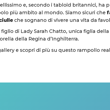
llissimo e, secondo i tabloid britannici, ha p
olo più ambito al mondo. Siamo sicuri che
f
ciulle
che sognano di vivere una vita da favol
 figlio di Lady Sarah Chatto, unica figlia dell
orella della Regina d’Inghilterra.
gallery e scopri di più su questo rampollo rea