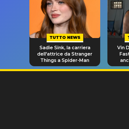
TUTTO NEWS
Sadie Sink, la carriera
Vin D
dell'attrice da Stranger
Fast
Things a Spider-Man
anc