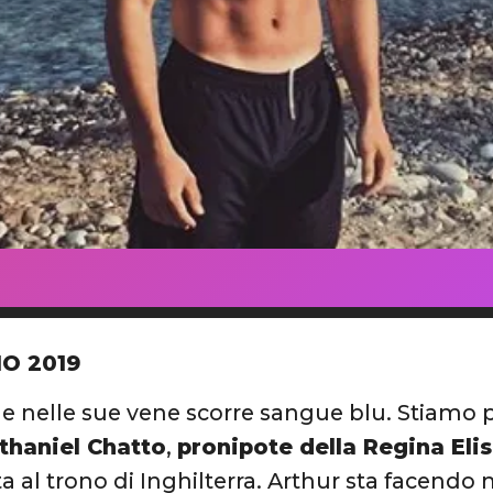
IO 2019
 e nelle sue vene scorre sangue blu. Stiamo 
thaniel Chatto
,
pronipote della Regina Eli
ta al trono di Inghilterra. Arthur sta facendo