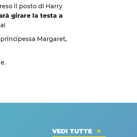
reso il posto di Harry
arà girare la testa a
a!
a principessa Margaret,
le.
VEDI TUTTE