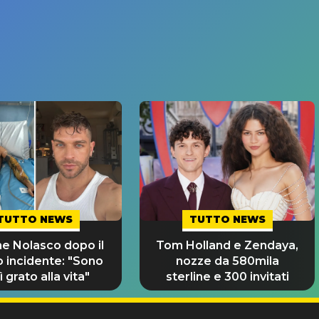
TUTTO NEWS
TUTTO NEWS
e Nolasco dopo il
Tom Holland e Zendaya,
o incidente: "Sono
nozze da 580mila
 grato alla vita"
sterline e 300 invitati