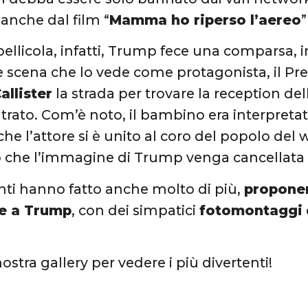
 anche dal film “
Mamma ho riperso l’aereo
pellicola, infatti, Trump fece una comparsa, 
e scena che lo vede come protagonista, il Pre
allister
la strada per trovare la reception del
rato. Com’è noto, il bambino era interpreta
he l’attore si è unito al coro del popolo del 
che l’immagine di Trump venga cancellata d
nti hanno fatto anche molto di più,
proponen
ve a Trump
, con dei simpatici
fotomontaggi
nostra gallery per vedere i più divertenti!