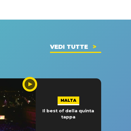
VEDI TUTTE
MALTA
Il best of della quinta
tappa