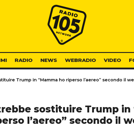
Radio 105
MI
RADIO
NEWS
WEBRADIO
VIDEO
F
tituire Trump in “Mamma ho riperso l’aereo” secondo il w
trebbe sostituire Trump 
perso l’aereo” secondo il 