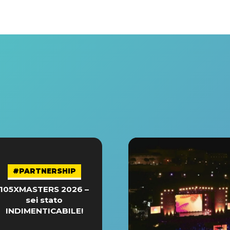
#PARTNERSHIP
105XMASTERS 2026 –
sei stato
INDIMENTICABILE!