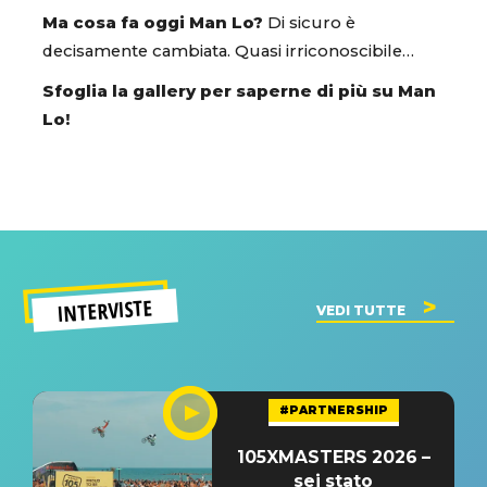
Ma cosa fa oggi Man Lo?
Di sicuro è
decisamente cambiata. Quasi irriconoscibile…
Sfoglia la gallery per saperne di più su Man
Lo!
INTERVISTE
VEDI TUTTE
#PARTNERSHIP
105XMASTERS 2026 –
sei stato