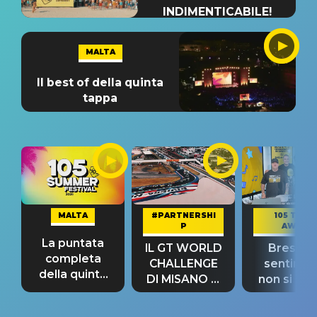
INDIMENTICABILE!
MALTA
Il best of della quinta
tappa
MALTA
#PARTNERSHI
105 TAKE
P
AWAY
La puntata
IL GT WORLD
Bresh: "I
completa
CHALLENGE
sentime
della quinta
DI MISANO si
non si pr
tappa
riconferma
fino alla n
un GRANDE
prima"