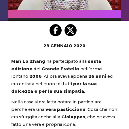
29 GENNAIO 2020
Man Lo Zhang
ha partecipato alla
sesta
edizione
del
Grande Fratello
nell’ormai
lontano
2006
. Allora aveva appena
26 anni
ed
era entrata nel cuore di tutti
per la sua
dolcezza e per la sua simpatia
.
Nella casa si era fatta notare in particolare
perché era una
vera pasticciona
. Cosa che non
era sfuggita anche alla
Gialappas
, che ne aveva
fatto una vera e propria icona.