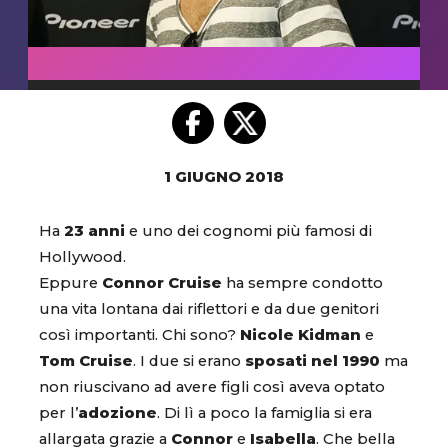
1 GIUGNO 2018
Ha
23 anni
e uno dei cognomi più famosi di
Hollywood.
Eppure
Connor Cruise
ha sempre condotto
una vita lontana dai riflettori e da due genitori
così importanti. Chi sono?
Nicole Kidman
e
Tom Cruise
. I due si erano
sposati nel 1990
ma
non riuscivano ad avere figli così aveva optato
per l’
adozione
. Di lì a poco la famiglia si era
allargata grazie a
Connor
e
Isabella
. Che bella