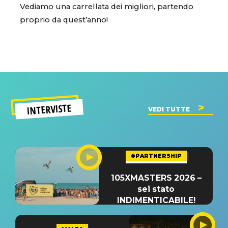
Vediamo una carrellata dei migliori, partendo
proprio da quest’anno!
INTERVISTE
VEDI TUTTE
#PARTNERSHIP
105XMASTERS 2026 –
sei stato
INDIMENTICABILE!