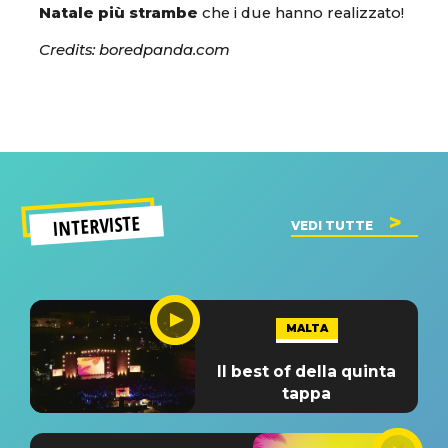
Natale più strambe
che i due hanno realizzato!
Credits: boredpanda.com
INTERVISTE
VEDI TUTTE
MALTA
Il best of della quinta
tappa