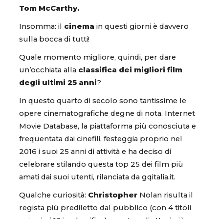
Tom McCarthy.
Insomma: il
cinema
in questi giorni è davvero
sulla bocca di tutti!
Quale momento migliore, quindi, per dare
un’occhiata alla
classifica dei migliori film
degli ultimi 25 anni
?
In questo quarto di secolo sono tantissime le
opere cinematografiche degne di nota. Internet
Movie Database, la piattaforma più conosciuta e
frequentata dai cinefili, festeggia proprio nel
2016 i suoi 25 anni di attività e ha deciso di
celebrare stilando questa top 25 dei film più
amati dai suoi utenti, rilanciata da gqitalia.it.
Qualche curiosità:
Christopher
Nolan risulta il
regista più prediletto dal pubblico (con 4 titoli