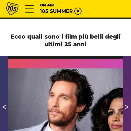
Vai al contenuto
Radio 105
ON AIR
105 SUMMER
Ecco quali sono i film più belli degli
ultimi 25 anni