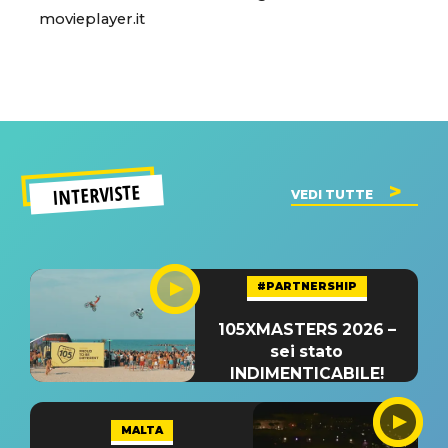
movieplayer.it
INTERVISTE
VEDI TUTTE
#PARTNERSHIP
105XMASTERS 2026 –
sei stato
INDIMENTICABILE!
MALTA