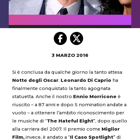
3 MARZO 2016
Si è conclusa da qualche giorno la tanto attesa
Notte degli Oscar
.
Leonardo Di Caprio
ha
finalmente conquistato la tanto agognata
statuetta. Anche il nostro
Ennio Morricone
è
riuscito – a 87 anni e dopo 5 nomination andate a
vuoto – a ottenere l’ambito riconoscimento per
le musiche di “
The Hateful Eight
”, dopo quello
alla carriera del 2007. Il premio come
Miglior
Film,
invece, è andato a “
Il Caso Spotlight
” di