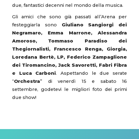
due, fantastici decenni nel mondo della musica.
Gli amici che sono già passati all’Arena per
festeggiarla sono
Giuliano Sangiorgi dei
Negramaro, Emma Marrone, Alessandra
Amoroso, Tommaso Paradiso dei
Thegiornalisti, Francesco Renga, Giorgia,
Loredana Bertè, LP, Federico Zampaglione
dei Tiromancino, Jack Savoretti, Fabri Fibra
e Luca Carboni
. Aspettando le due serate
“
Orchestra
” di venerdì 15 e sabato 16
settembre, godetevi le migliori foto dei primi
due show!