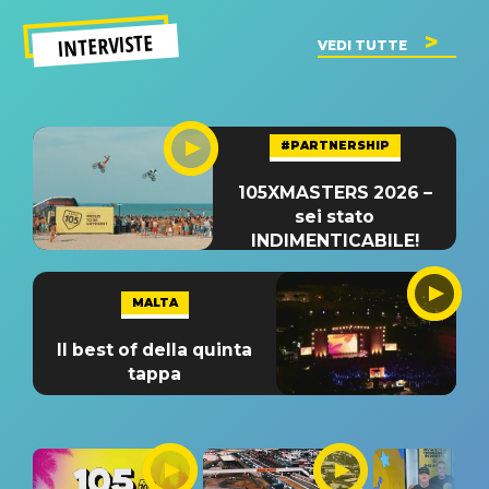
INTERVISTE
VEDI TUTTE
#PARTNERSHIP
105XMASTERS 2026 –
sei stato
INDIMENTICABILE!
MALTA
Il best of della quinta
tappa