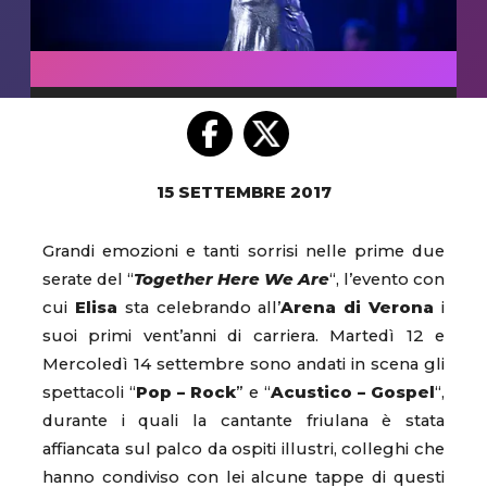
15 SETTEMBRE 2017
Grandi emozioni e tanti sorrisi nelle prime due
serate del “
Together Here We Are
“, l’evento con
cui
Elisa
sta celebrando all’
Arena di Verona
i
suoi primi vent’anni di carriera. Martedì 12 e
Mercoledì 14 settembre sono andati in scena gli
spettacoli “
Pop – Rock
” e “
Acustico – Gospel
“,
durante i quali la cantante friulana è stata
affiancata sul palco da ospiti illustri, colleghi che
hanno condiviso con lei alcune tappe di questi