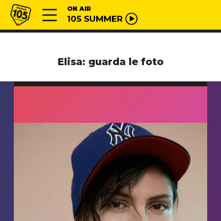
Vai al contenuto
Radio 105
ON AIR
105 SUMMER
Elisa: guarda le foto