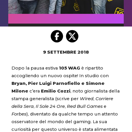
9 SETTEMBRE 2018
Dopo la pausa estiva
105 WAG
è ripartito
accogliendo un nuovo ospite! In studio con
Bryan, Pier Luigi Parnofiello e Simone
Milone
c’era
Emilio Cozzi
, noto giornalista della
stampa generalista (scrive per
Wired
,
Corriere
della Sera
,
Il Sole 24 Ore
,
Red Bull Games
e
Forbes
), diventato da qualche tempo un attento
osservatore del mondo del gaming. La sua
curiosità per questo universo è stata alimentata