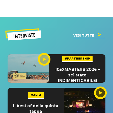
INTERVISTE
VEDI TUTTE
#PARTNERSHIP
105XMASTERS 2026 –
sei stato
INDIMENTICABILE!
MALTA
Il best of della quinta
tappa