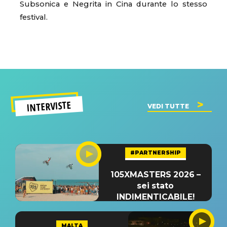
Subsonica e Negrita in Cina durante lo stesso
festival.
INTERVISTE
VEDI TUTTE
#PARTNERSHIP
105XMASTERS 2026 –
sei stato
INDIMENTICABILE!
MALTA