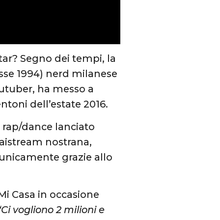
tar? Segno dei tempi, la
asse 1994) nerd milanese
utuber, ha messo a
toni dell’estate 2016.
 rap/dance lanciato
maistream nostrana,
unicamente grazie allo
Mi Casa in occasione
“Ci vogliono 2 milioni e