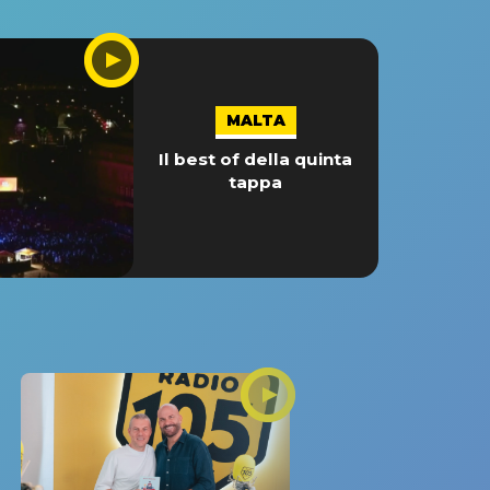
MALTA
Il best of della quinta
tappa