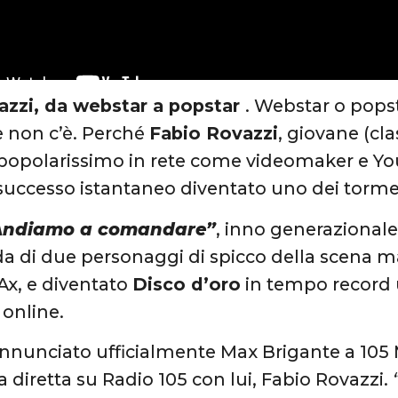
azzi, da webstar a popstar
. Webstar o pops
e non c’è. Perché
Fabio Rovazzi
, giovane (cl
popolarissimo in rete come videomaker e Yo
uccesso istantaneo diventato uno dei tormen
Andiamo a comandare”
, inno generazionale
ida di due personaggi di spicco della scena 
Ax, e diventato
Disco d’oro
in tempo record 
online.
nnunciato ufficialmente Max Brigante a 105 
a diretta su Radio 105 con lui, Fabio Rovazzi.