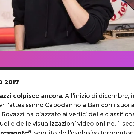
O 2017
azzi colpisce ancora
. All’inizio di dicembre,
per l’attesissimo Capodanno a Bari con i suoi
 Rovazzi ha piazzato ai vertici delle classific
uelle delle visualizzazioni video online, il s
eressante”
, seguito dell’esplosivo tormenton