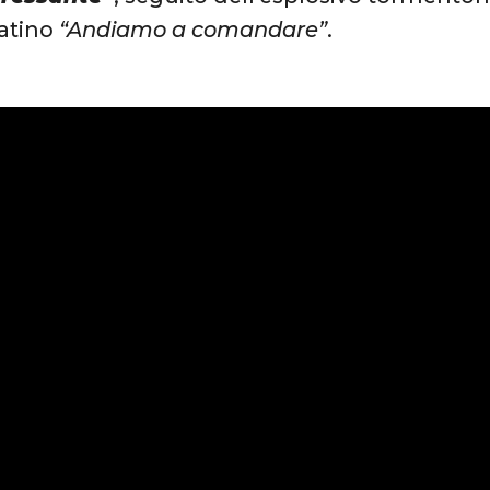
latino
“Andiamo a comandare”
.