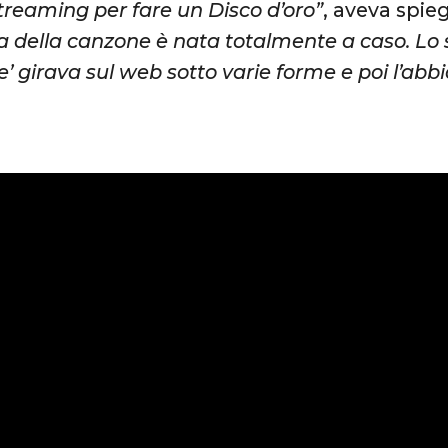
treaming per fare un Disco d’oro”
, aveva spieg
dea della canzone è nata totalmente a caso. L
 girava sul web sotto varie forme e poi l’abb