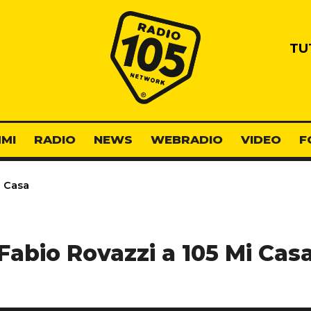
Radio 105
TU
MI
RADIO
NEWS
WEBRADIO
VIDEO
F
i Casa
Fabio Rovazzi a 105 Mi Cas