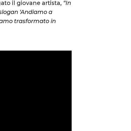
ato il giovane artista,
“In
o slogan ‘Andiamo a
iamo trasformato in