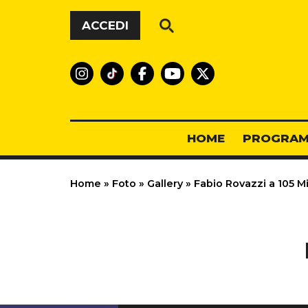
Vai al contenuto
ACCEDI
HOME
PROGRAM
Home
»
Foto
»
Gallery
»
Fabio Rovazzi a 105 M