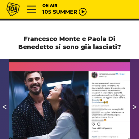
Vai al contenuto
Radio 105
ON AIR
105 SUMMER
Francesco Monte e Paola Di
Benedetto si sono già lasciati?