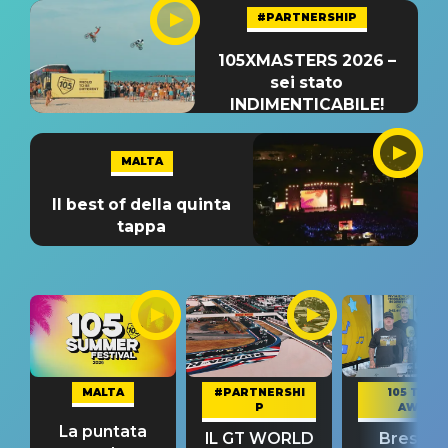
#PARTNERSHIP
105XMASTERS 2026 –
sei stato
INDIMENTICABILE!
MALTA
Il best of della quinta
tappa
MALTA
#PARTNERSHI
105 TAKE
P
AWAY
La puntata
IL GT WORLD
Bresh: "I