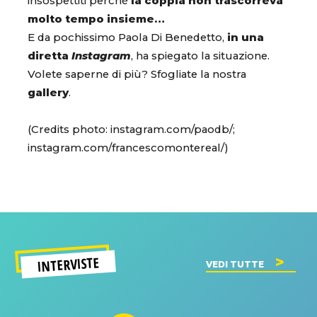
insospettiti perché
la coppia non trascorreva
molto tempo insieme…
E da pochissimo Paola Di Benedetto,
in una
diretta
Instagram
, ha spiegato la situazione.
Volete saperne di più? Sfogliate la nostra
gallery
.
(Credits photo: instagram.com/paodb/;
instagram.com/francescomontereal/)
INTERVISTE
VEDI TUTTE