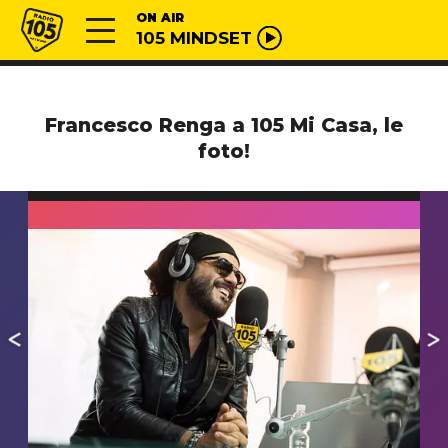
Vai al contenuto
Radio 105
ON AIR
105 MINDSET
Francesco Renga a 105 Mi Casa, le
foto!