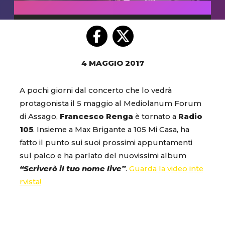
4 MAGGIO 2017
A pochi giorni dal concerto che lo vedrà
protagonista il 5 maggio al Mediolanum Forum
di Assago,
Francesco Renga
è tornato a
Radio
105
. Insieme a Max Brigante a 105 Mi Casa, ha
fatto il punto sui suoi prossimi appuntamenti
sul palco e ha parlato del nuovissimi album
“Scriverò il tuo nome live”
.
Guarda la video inte
rvista!