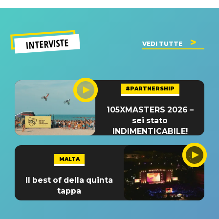
INTERVISTE
VEDI TUTTE
#PARTNERSHIP
105XMASTERS 2026 –
sei stato
INDIMENTICABILE!
MALTA
Il best of della quinta
tappa