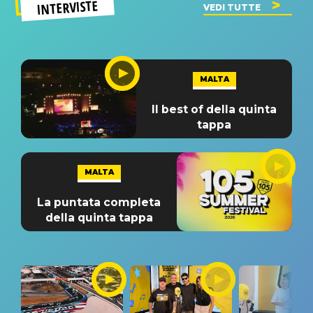
INTERVISTE
VEDI TUTTE
MALTA
Il best of della quinta
tappa
MALTA
La puntata completa
della quinta tappa