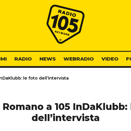
Radio 105
MI
RADIO
NEWS
WEBRADIO
VIDEO
F
DaKlubb: le foto dell’intervista
 Romano a 105 InDaKlubb: 
dell’intervista