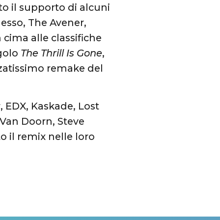
to il supporto di alcuni
esso, The Avener,
cima alle classifiche
ngolo
The Thrill Is Gone
,
zatissimo remake del
r, EDX, Kaskade, Lost
 Van Doorn, Steve
 il remix nelle loro