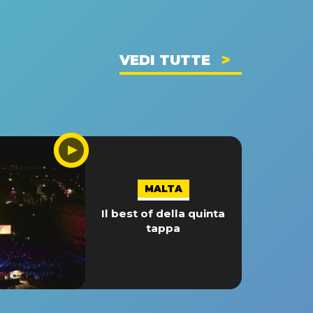
VEDI TUTTE
MALTA
Il best of della quinta
tappa