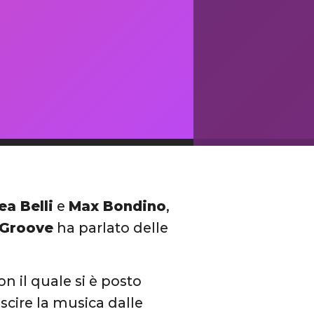
ea Belli
e
Max Bondino
,
 Groove
ha parlato delle
n il quale si è posto
uscire la musica dalle