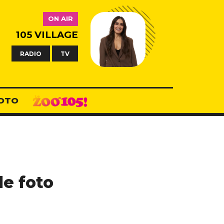
ON AIR
105 VILLAGE
RADIO
TV
OTO
le foto