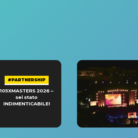
#PARTNERSHIP
105XMASTERS 2026 –
sei stato
INDIMENTICABILE!