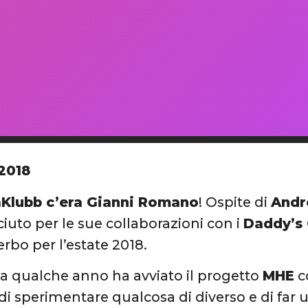
2018
aKlubb c’era Gianni Romano
! Ospite di
Andr
ciuto per le sue collaborazioni con i
Daddy’s
erbo per l’estate 2018.
 qualche anno ha avviato il progetto
MHE
co
 di sperimentare qualcosa di diverso e di far 