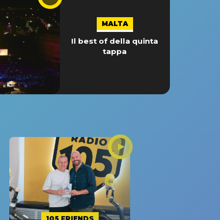
MALTA
Il best of della quinta
tappa
105 FRIENDS