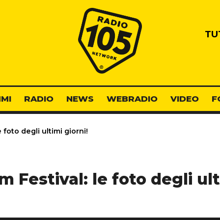
Radio 105
TU
MI
RADIO
NEWS
WEBRADIO
VIDEO
F
e foto degli ultimi giorni!
lm Festival: le foto degli ult