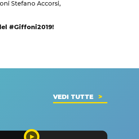
oni Stefano Accorsi,
 del #Giffoni2019!
VEDI TUTTE