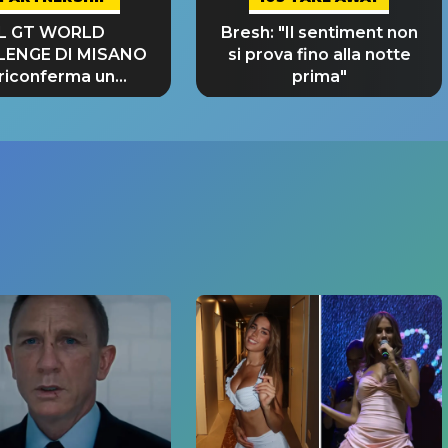
IL GT WORLD
Bresh: "Il sentiment non
LENGE DI MISANO
si prova fino alla notte
 riconferma un
prima"
NDE SUCCESSO!