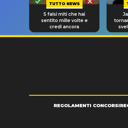
TUTTO NEWS
5 falsi miti che hai
J
sentito mille volte e
torna
credi ancora
svel
REGOLAMENTI CONCORSI
RE