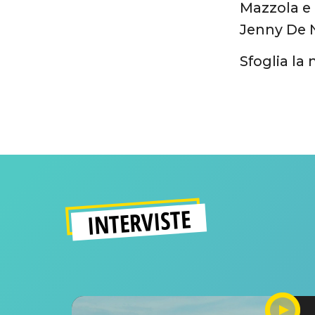
Mazzola e 
Jenny De 
Sfoglia la
INTERVISTE