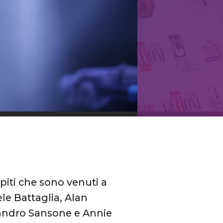
spiti che sono venuti a
ele Battaglia, Alan
ssandro Sansone e Annie