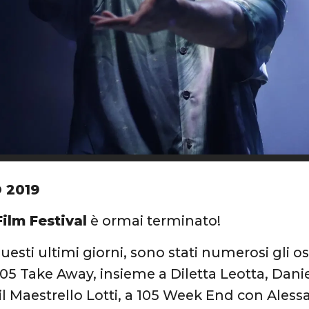
 2019
 Film Festival
è ormai terminato!
uesti ultimi giorni, sono stati numerosi gli o
 105 Take Away, insieme a Diletta Leotta, Dani
e il Maestrello Lotti, a 105 Week End con Ale