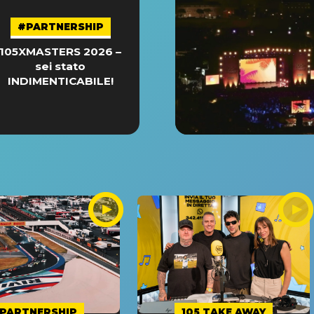
#PARTNERSHIP
105XMASTERS 2026 –
sei stato
INDIMENTICABILE!
PARTNERSHIP
105 TAKE AWAY