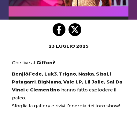
23 LUGLIO 2025
Che live al
Giffoni
!
Benji&Fede, Luk3
,
Trigno
,
Naska
,
Sissi
, i
Patagarri
,
BigMama
,
Vale LP,
Lil Jolie, Sal Da
Vinci
e
Clementino
hanno fatto esplodere il
palco.
Sfoglia la gallery e rivivi l’energia dei loro show!