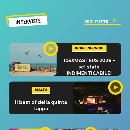
INTERVISTE
VEDI TUTTE
#PARTNERSHIP
105XMASTERS 2026 –
sei stato
INDIMENTICABILE!
MALTA
Il best of della quinta
tappa