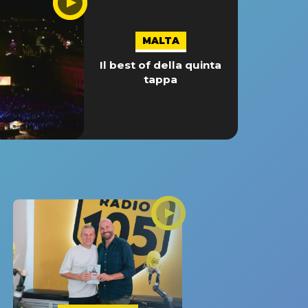
MALTA
Il best of della quinta
tappa