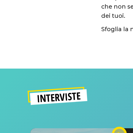
che non se
dei tuoi.
Sfoglia la 
INTERVISTE