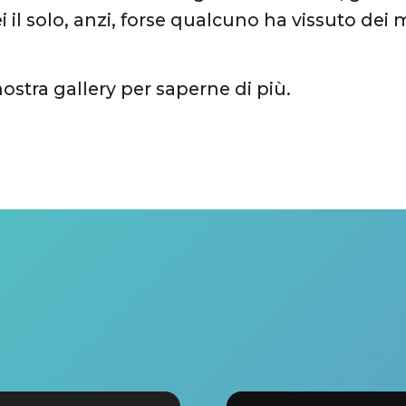
i il solo, anzi, forse qualcuno ha vissuto de
nostra gallery per saperne di più.