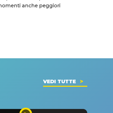
i momenti anche peggiori
VEDI TUTTE