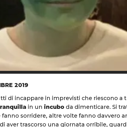
BRE 2019
utti di incappare in imprevisti che riescono a
ranquilla
in un
incubo
da dimenticare. Si trat
e fanno sorridere, altre volte fanno davvero 
 di aver trascorso una giornata orribile, guar