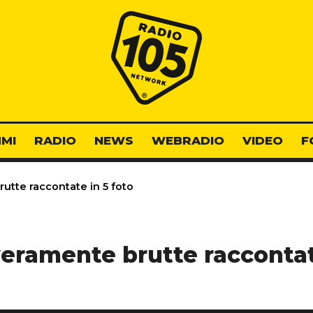
Radio 105
MI
RADIO
NEWS
WEBRADIO
VIDEO
F
utte raccontate in 5 foto
eramente brutte raccontat