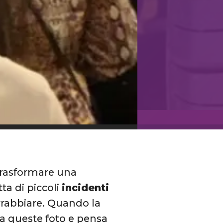
 trasformare una
ta di piccoli
incidenti
arrabbiare. Quando la
da queste foto e pensa