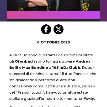
6 OTTOBRE 2018
A circa un anno di distanza dall’ultima ospitata,
gli
Ofenbach
sono tornati a trovare
Andrea
Belli
e
Max Bondino
a
105 InDaKlubb
. Dopo i
successi di
Be Mine
e
Katchi
, il duo francese che
sta ricalcando il percorso di altri noti
connazionali come Daft Punk e Justice, pionieri
del “French touch”, ha avuto un’altra estate
stellare grazie all’ennesimo tormentone:
Party
.