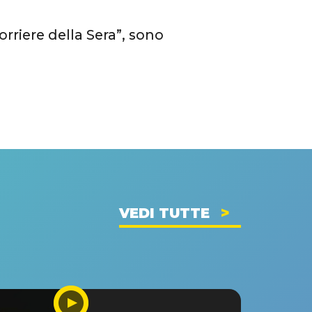
orriere della Sera”, sono
VEDI TUTTE