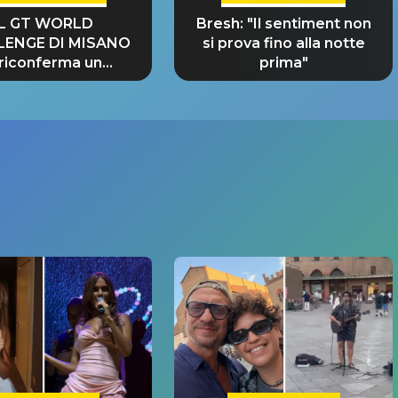
IL GT WORLD
Bresh: "Il sentiment non
LENGE DI MISANO
si prova fino alla notte
 riconferma un
prima"
NDE SUCCESSO!