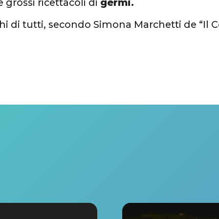
rossi ricettacoli di
germi.
hi di tutti, secondo Simona Marchetti de “Il C