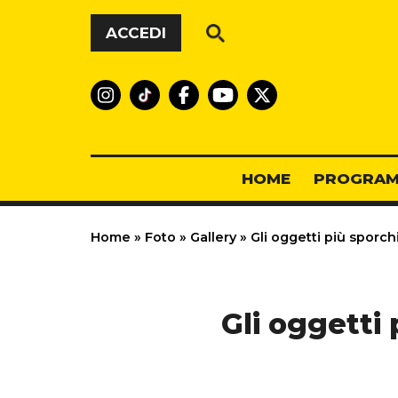
Vai al contenuto
ACCEDI
HOME
PROGRAM
Home
»
Foto
»
Gallery
»
Gli oggetti più sporc
Gli oggetti