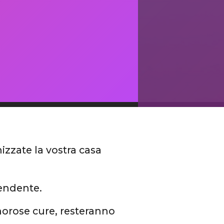
nizzate la vostra casa
lendente.
morose cure, resteranno