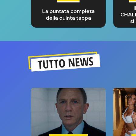
La puntata completa
CHAL
della quinta tappa
si
GRA
TUTTO NEWS