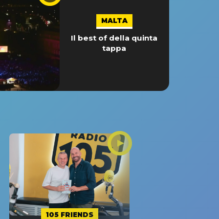
MALTA
Il best of della quinta
tappa
105 FRIENDS