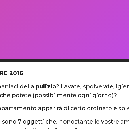
RE 2016
maniaci della
pulizia
? Lavate, spolverate, igie
 che potete (possibilmente ogni giorno)?
appartamento apparirà di certo ordinato e sp
ci sono 7 oggetti che, nonostante le vostre a