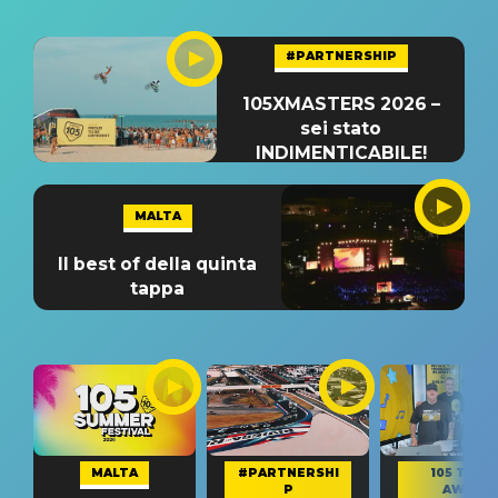
#PARTNERSHIP
105XMASTERS 2026 –
sei stato
INDIMENTICABILE!
MALTA
Il best of della quinta
tappa
MALTA
#PARTNERSHI
105 TAKE
P
AWAY