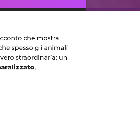
acconto che mostra
che spesso gli animali
vero straordinaria: un
paralizzato
,