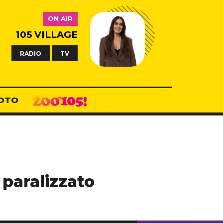
ON AIR
105 VILLAGE
RADIO
TV
OTO
paralizzato