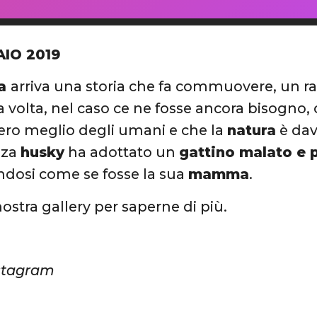
AIO 2019
ka
arriva una storia che fa commuovere, un r
 volta, nel caso ce ne fosse ancora bisogno, 
ero meglio degli umani e che la
natura
è dav
zza
husky
ha adottato un
gattino malato e 
dosi come se fosse la sua
mamma
.
nostra gallery per saperne di più.
nstagram