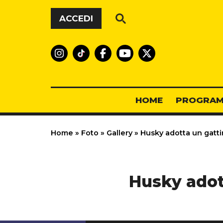
Vai al contenuto
ACCEDI
HOME
PROGRAM
Home
»
Foto
»
Gallery
»
Husky adotta un gatti
Husky adot