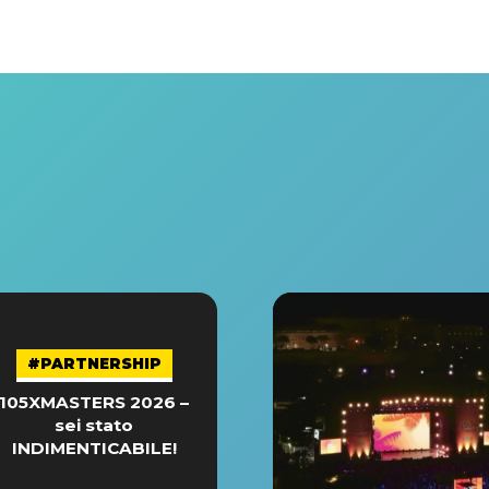
#PARTNERSHIP
105XMASTERS 2026 –
sei stato
INDIMENTICABILE!