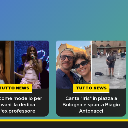
TUTTO NEWS
TUTTO NEWS
 come modello per
Canta "Iris" in piazza a
iovani: la dedica
Bologna e spunta Biagio
l'ex professore
Antonacci