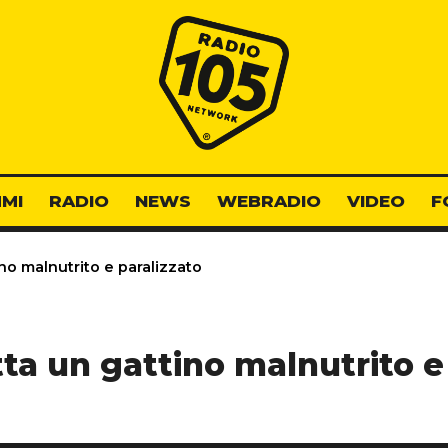
Radio 105
MI
RADIO
NEWS
WEBRADIO
VIDEO
F
no malnutrito e paralizzato
ta un gattino malnutrito e 