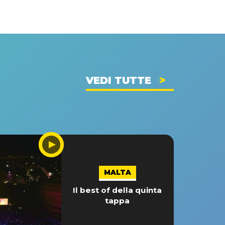
VEDI TUTTE
MALTA
Il best of della quinta
tappa