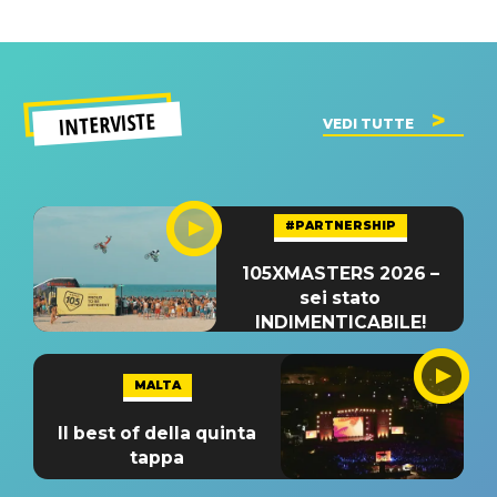
INTERVISTE
VEDI TUTTE
#PARTNERSHIP
105XMASTERS 2026 –
sei stato
INDIMENTICABILE!
MALTA
Il best of della quinta
tappa