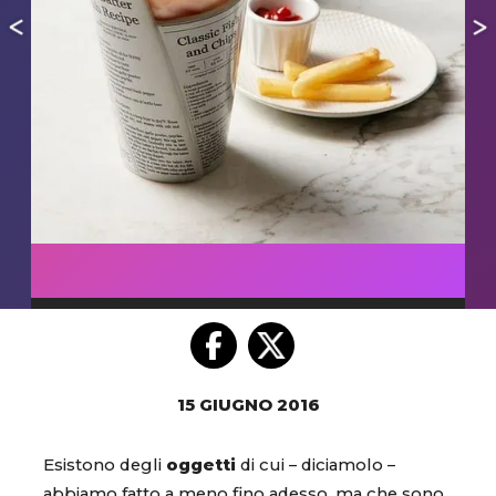
15 GIUGNO 2016
Esistono degli
oggetti
di cui – diciamolo –
abbiamo fatto a meno fino adesso, ma che sono