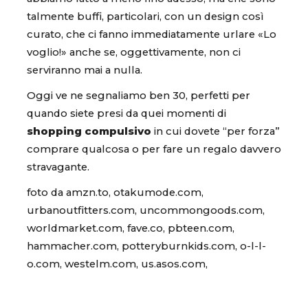
talmente buffi, particolari, con un design così
curato, che ci fanno immediatamente urlare «Lo
voglio!» anche se, oggettivamente, non ci
serviranno mai a nulla.
Oggi ve ne segnaliamo ben 30, perfetti per
quando siete presi da quei momenti di
shopping compulsivo
in cui dovete “per forza”
comprare qualcosa o per fare un regalo davvero
stravagante.
foto da amzn.to, otakumode.com,
urbanoutfitters.com, uncommongoods.com,
worldmarket.com, fave.co, pbteen.com,
hammacher.com, potteryburnkids.com, o-l-l-
o.com, westelm.com, us.asos.com,