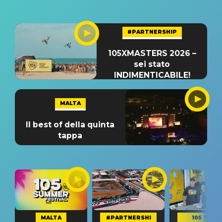
#PARTNERSHIP
105XMASTERS 2026 –
sei stato
INDIMENTICABILE!
MALTA
Il best of della quinta
tappa
MALTA
#PARTNERSHI
105 TAKE