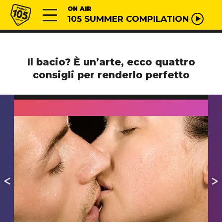
Vai al contenuto
Radio 105
ON AIR
105 SUMMER COMPILATION
Il bacio? È un’arte, ecco quattro
consigli per renderlo perfetto