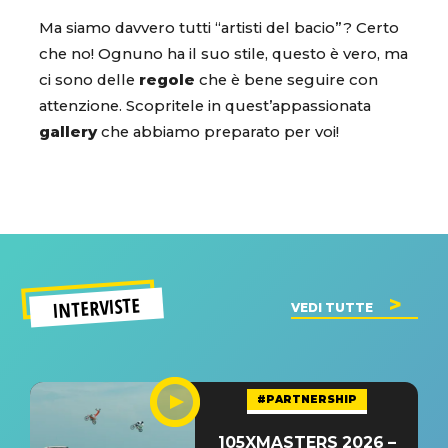
Ma siamo davvero tutti “artisti del bacio”? Certo
che no! Ognuno ha il suo stile, questo è vero, ma
ci sono delle
regole
che è bene seguire con
attenzione. Scopritele in quest’appassionata
gallery
che abbiamo preparato per voi!
INTERVISTE
VEDI TUTTE
#PARTNERSHIP
105XMASTERS 2026 –