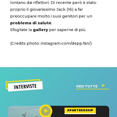
lontano dai riflettori. Di recente però è stato
proprio il giovanissimo Jack (16) a far
preoccupare molto i suoi genitori per un
problema di salute
.
Sfogliate la
gallery
per saperne di più.
(Credits photo: instagram.com/depp.fan/)
INTERVISTE
VEDI TUTTE
#PARTNERSHIP