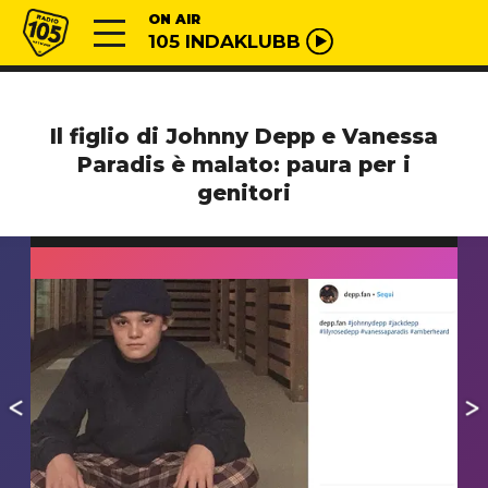
Vai al contenuto
Radio 105
ON AIR
105 INDAKLUBB
Il figlio di Johnny Depp e Vanessa
Paradis è malato: paura per i
genitori