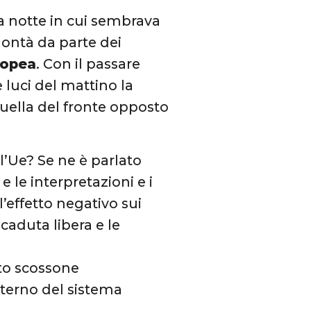
na notte in cui sembrava
olontà da parte dei
ropea
. Con il passare
e luci del mattino la
uella del fronte opposto
ll’Ue? Se ne è parlato
 le interpretazioni e i
’effetto negativo sui
 caduta libera e le
to scossone
nterno del sistema