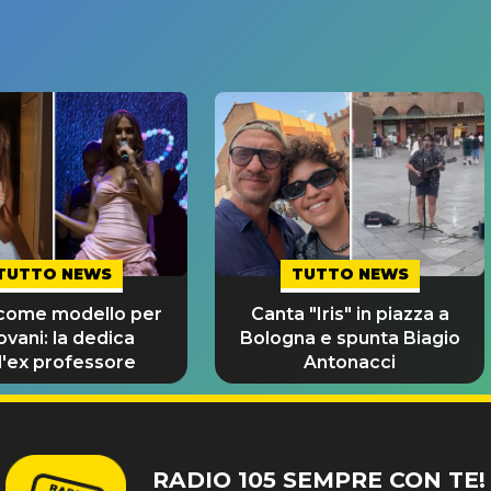
TUTTO NEWS
TUTTO NEWS
 come modello per
Canta "Iris" in piazza a
iovani: la dedica
Bologna e spunta Biagio
l'ex professore
Antonacci
RADIO 105 SEMPRE CON TE!