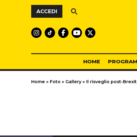
Vai al contenuto
ACCEDI
HOME
PROGRAM
Home
»
Foto
»
Gallery
»
Il risveglio post-Brexit