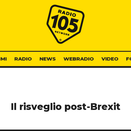
Radio 105
MI
RADIO
NEWS
WEBRADIO
VIDEO
F
Il risveglio post-Brexit