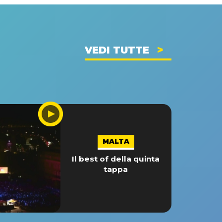
VEDI TUTTE
MALTA
Il best of della quinta
tappa