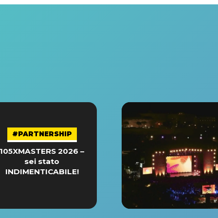
#PARTNERSHIP
105XMASTERS 2026 –
sei stato
INDIMENTICABILE!