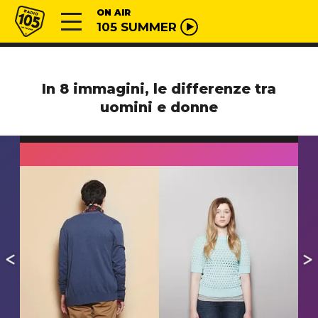
Vai al contenuto
Radio 105
ON AIR
105 SUMMER
In 8 immagini, le differenze tra
uomini e donne