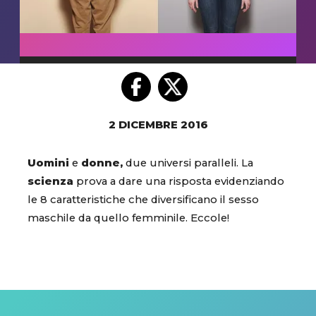
2 DICEMBRE 2016
Uomini
e
donne,
due universi paralleli. La
scienza
prova a dare una risposta evidenziando
le 8 caratteristiche che diversificano il sesso
maschile da quello femminile. Eccole!