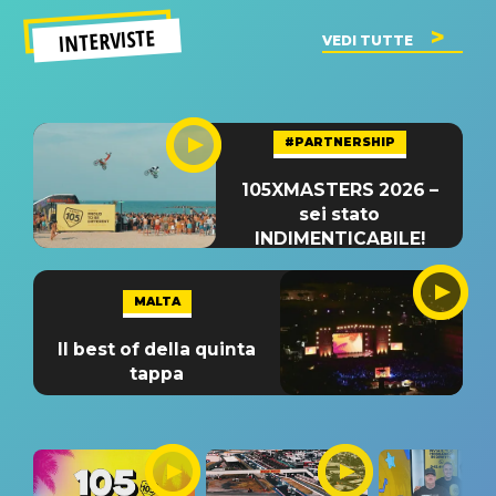
INTERVISTE
VEDI TUTTE
#PARTNERSHIP
105XMASTERS 2026 –
sei stato
INDIMENTICABILE!
MALTA
Il best of della quinta
tappa