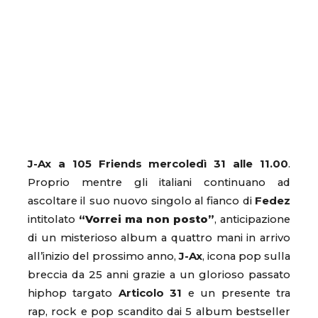
J-Ax a 105 Friends mercoledì 31 alle 11.00
.
Proprio mentre gli italiani continuano ad
ascoltare il suo nuovo singolo al fianco di
Fedez
intitolato
“Vorrei ma non posto”
, anticipazione
di un misterioso album a quattro mani in arrivo
all’inizio del prossimo anno,
J-Ax
, icona pop sulla
breccia da 25 anni grazie a un glorioso passato
hiphop targato
Articolo 31
e un presente tra
rap, rock e pop scandito dai 5 album bestseller