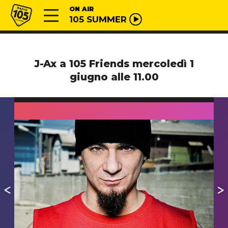
Vai al contenuto
Radio 105
ON AIR
105 SUMMER
J-Ax a 105 Friends mercoledì 1
giugno alle 11.00