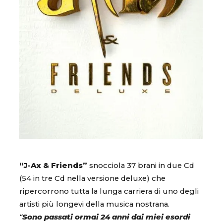
“J-Ax & Friends”
snocciola 37 brani in due Cd
(54 in tre Cd nella versione deluxe) che
ripercorrono tutta la lunga carriera di uno degli
artisti più longevi della musica nostrana.
“
Sono passati ormai 24 anni dai miei esordi