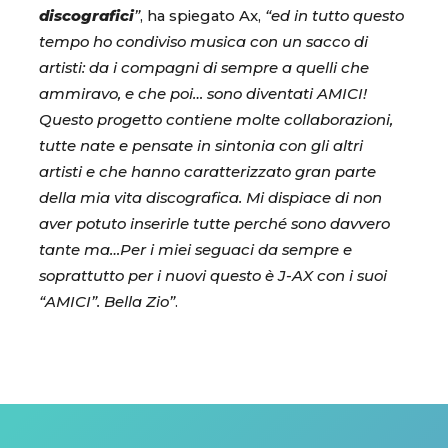
discografici
”
, ha spiegato Ax,
“ed in tutto questo
tempo ho condiviso musica con un sacco di
artisti: da i compagni di sempre a quelli che
ammiravo, e che poi… sono diventati AMICI!
Questo progetto contiene molte collaborazioni,
tutte nate e pensate in sintonia con gli altri
artisti e che hanno caratterizzato gran parte
della mia vita discografica. Mi dispiace di non
aver potuto inserirle tutte perché sono davvero
tante ma…Per i miei seguaci da sempre e
soprattutto per i nuovi questo è J-AX con i suoi
“AMICI”. Bella Zio”
.