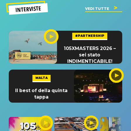
INTERVISTE
VEDI TUTTE
#PARTNERSHIP
105XMASTERS 2026 –
sei stato
INDIMENTICABILE!
MALTA
Il best of della quinta
tappa