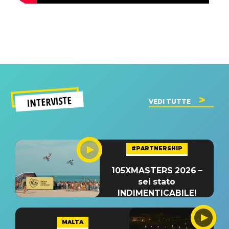
INTERVISTE
VEDI TUTTE
#PARTNERSHIP
105XMASTERS 2026 –
sei stato
INDIMENTICABILE!
MALTA