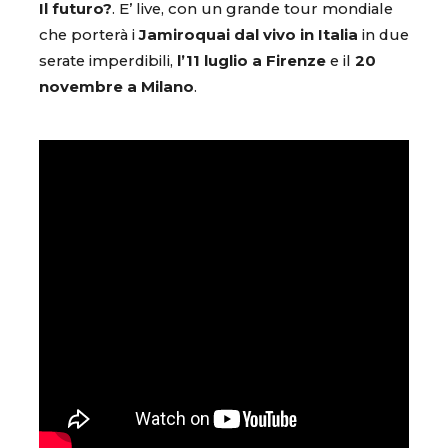
Il futuro?
. E’ live, con un grande tour mondiale
che porterà i
Jamiroquai dal vivo in Italia
in due
serate imperdibili,
l’11 luglio a Firenze
e il
20
novembre a Milano
.