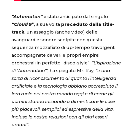
“Automaton”
è stato anticipato dal singolo
“Cloud 9”
, a sua volta
preceduto dalla title-
track
, un assaggio (anche video) delle
avanguardie sonore scolpite con questa
sequenza mozzafiato di up-tempo travolgenti
accompagnate da veri e propri empirei
orchestrali in perfetto “disco-style”.
“L’ispirazione
di ‘Automation’”
, ha spiegato Mr. Kay,
“è una
sorta di riconoscimento di quanto l’intelligenza
artificiale e la tecnologia abbiano accresciuto il
loro ruolo nel nostro mondo oggi e di come gli
uomini stanno iniziando a dimenticare le cose
più piacevoli, semplici ed espressive della vita,
incluse le nostre relazioni con gli altri esseri
umani”
.