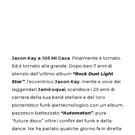
Jason Kay a 105 Mi Casa
. Finalmente è tornato.
Ed è tornato alla grande. Dopo ben 7 anni di
silenzio dall’ultimo album
“Rock Dust Light
Star”
, l’eccentrico
Jason Kay
, mente e voce dei
leggendari
Jamiroquai
, scandisce i 25 anni di
carriera della sua band stellare e del loro
pioneristico funk ipertecnologico con un album
pazzesco battezzato
“Automaton”
, pura
“future disco” oltre i confini del funk e della
dance. Ne ha parlato qualche giorno fa in diretta