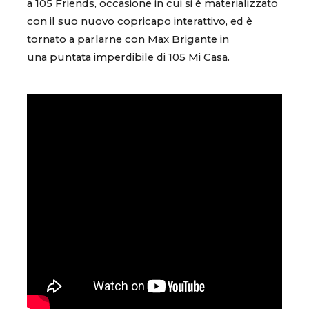
a 105 Friends, occasione in cui si è materializzato
con il suo nuovo copricapo interattivo, ed è
tornato a parlarne con Max Brigante in
una puntata imperdibile di 105 Mi Casa.