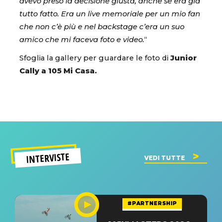
avevo preso la decisione giusta, anche se era già
tutto fatto. Era un live memoriale per un mio fan
che non c’è più e nel backstage c’era un suo
amico che mi faceva foto e video.
“
Sfoglia la gallery per guardare le foto di
Junior
Cally a 105 Mi Casa.
INTERVISTE
VEDI TUTTE
#PARTNERSHIP