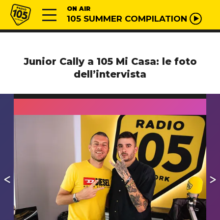
Vai al contenuto
Radio 105
ON AIR
105 SUMMER COMPILATION
Junior Cally a 105 Mi Casa: le foto
dell’intervista