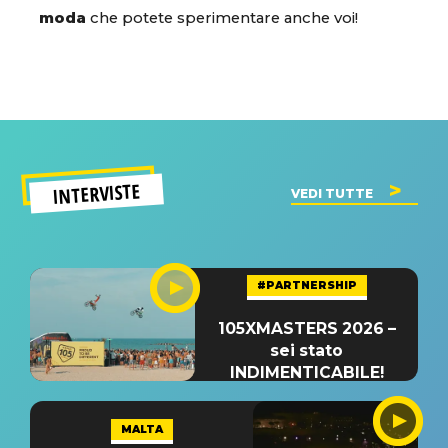
moda
che potete sperimentare anche voi!
INTERVISTE
VEDI TUTTE
#PARTNERSHIP
105XMASTERS 2026 –
sei stato
INDIMENTICABILE!
MALTA