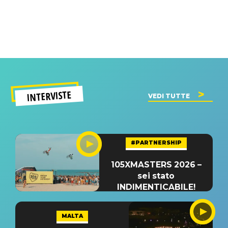
INTERVISTE
VEDI TUTTE
#PARTNERSHIP
105XMASTERS 2026 –
sei stato
INDIMENTICABILE!
MALTA