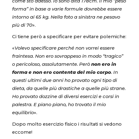
come sto adesso
.
Io sono alta 178cm. Il mio “peso
forma” in base a varie formule dovrebbe essere
intorno ai 65 kg. Nella foto a sinistra ne pesavo
più di 70
».
Ci tiene però a specificare per evitare polemiche:
«
Volevo specificare perché non vorrei essere
fraintesa. Non ero sovrappeso in modo “tragico”
o pericoloso, assolutamente. Però
non ero in
forma e non ero contenta del mio corpo
. In
questi ultimi due anni ho provato ogni tipo di
dieta, da quelle più drastiche a quelle più strane.
Ho provato dozzine di diversi esercizi e corsi in
palestra. E piano piano, ho trovato il mio
equilibrio
».
Dopo molto esercizio fisico i risultati si vedono
eccome!