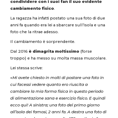
condividere con i suoi fan il suo evidente
cambiamento fisico
.
La ragazza ha infatti postato una sua foto di due
anni fa quando era lei a sbarcare sull’Isola e una
foto che la ritrae adesso.
Il cambiamento è sorprendente.
Dal 2016
è dimagrita moltissimo
(forse
troppo) e ha messo su molta massa muscolare.
Lei stessa scrive:
«
Mi avete chiesto in molti di postare una foto in
cui facessi vedere quanto ero riuscita a
cambiare la mia forma fisica in questo periodo
di alimentazione sana e esercizio fisico. E quindi
ecco qui! A sinistra; una foto del primo giorno
all’isola dei famosi, 2 anni fa. A destra una foto di