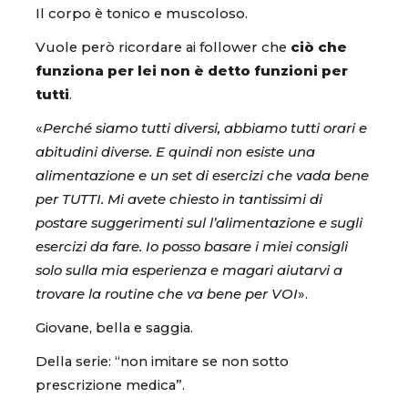
Il corpo è tonico e muscoloso.
Vuole però ricordare ai follower che
ciò che
funziona per lei non è detto funzioni per
tutti
.
«
Perché siamo tutti diversi, abbiamo tutti orari e
abitudini diverse. E quindi non esiste una
alimentazione e un set di esercizi che vada bene
per TUTTI. Mi avete chiesto in tantissimi di
postare suggerimenti sul l’alimentazione e sugli
esercizi da fare. Io posso basare i miei consigli
solo sulla mia esperienza e magari aiutarvi a
trovare la routine che va bene per VOI
».
Giovane, bella e saggia.
Della serie: “non imitare se non sotto
prescrizione medica”.