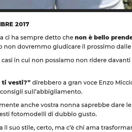
BRE 2017
ci ha sempre detto che
non è bello prende
o non dovremmo giudicare il prossimo dalle
 casi in cui non possiamo non ridere davanti a 
ti vesti?”
direbbero a gran voce Enzo Miccio
 consigli sull’abbigliamento.
mente anche vostra nonna saprebbe dare le gi
uesti fotomodelli di dubbio gusto.
il suo stile, certo, ma c’è chi ama trasformar