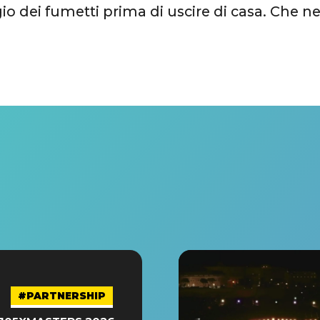
o dei fumetti prima di uscire di casa. Che n
#PARTNERSHIP