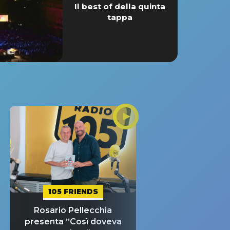
Il best of della quinta
tappa
105 FRIENDS
Rosario Pellecchia
presenta “Così doveva