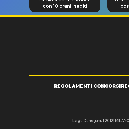
con 10 brani inediti
così
REGOLAMENTI CONCORSI
RE
Largo Donegani, 1 20121 MILANO P