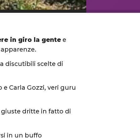
re in giro la gente
e
 apparenze.
discutibili scelte di
 e Carla Gozzi, veri guru
uste dritte in fatto di
si in un buffo