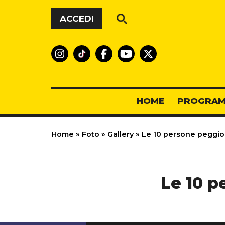
Vai al contenuto
ACCEDI
HOME
PROGRAM
Home
»
Foto
»
Gallery
»
Le 10 persone peggio
Le 10 p