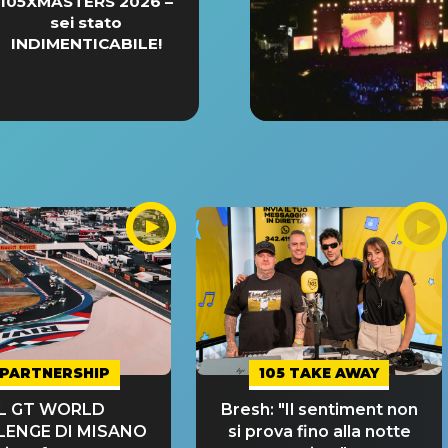
105XMASTERS 2026 –
sei stato
INDIMENTICABILE!
PARTNERSHIP
105 TAKE AWAY
IL GT WORLD
Bresh: "Il sentiment non
LENGE DI MISANO
si prova fino alla notte