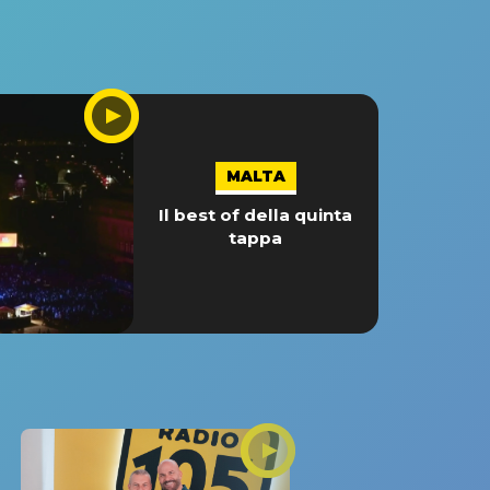
MALTA
Il best of della quinta
tappa