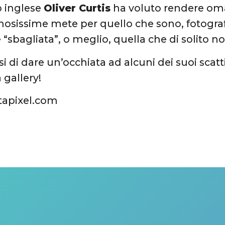
fo inglese
Oliver Curtis
ha voluto rendere omag
osissime mete per quello che sono, fotogra
 “sbagliata”, o meglio, quella che di solito n
si di dare un’occhiata ad alcuni dei suoi scatt
a gallery!
tapixel.com