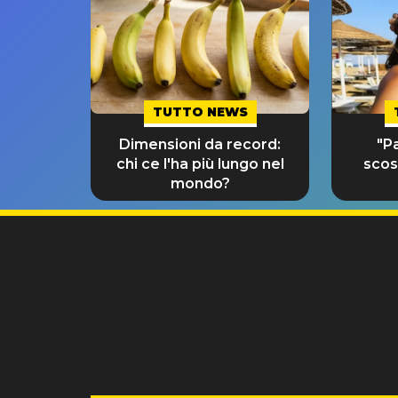
TUTTO NEWS
Dimensioni da record:
"Pa
chi ce l'ha più lungo nel
scos
mondo?