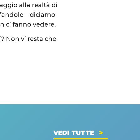
gio alla realtà di
fandole – diciamo –
on ci fanno vedere.
i? Non vi resta che
VEDI TUTTE