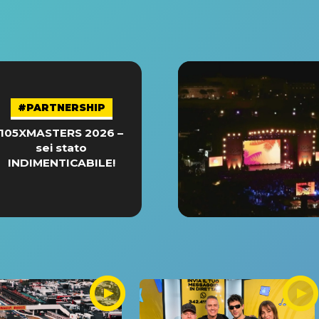
#PARTNERSHIP
105XMASTERS 2026 –
sei stato
INDIMENTICABILE!