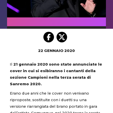
22 GENNAIO 2020
Il
21 gennaio 2020 sono state annunciate le
cover in cui si esibiranno i cantanti della
sezione Campioni nella terza serata di
Sanremo 2020.
Erano due anni che le cover non venivano
riproposte, sostituite con i duetti su una
versione riarrangiata del brano portato in gara
dall’artista. Comunque, nel 2020 torna la serata