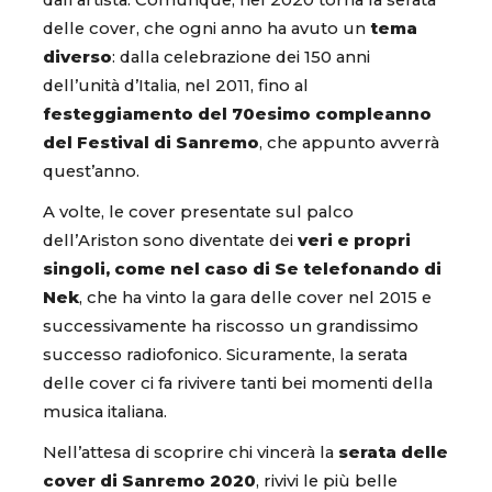
delle cover, che ogni anno ha avuto un
tema
diverso
: dalla celebrazione dei 150 anni
dell’unità d’Italia, nel 2011, fino al
festeggiamento del 70esimo compleanno
del Festival di Sanremo
, che appunto avverrà
quest’anno.
A volte, le cover presentate sul palco
dell’Ariston sono diventate dei
veri e propri
singoli, come nel caso di Se telefonando di
Nek
, che ha vinto la gara delle cover nel 2015 e
successivamente ha riscosso un grandissimo
successo radiofonico. Sicuramente, la serata
delle cover ci fa rivivere tanti bei momenti della
musica italiana.
Nell’attesa di scoprire chi vincerà la
serata delle
cover di Sanremo 2020
, rivivi le più belle