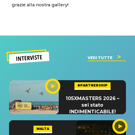
grazie alla nostra gallery!
INTERVISTE
VEDI TUTTE
#PARTNERSHIP
105XMASTERS 2026 –
sei stato
INDIMENTICABILE!
MALTA