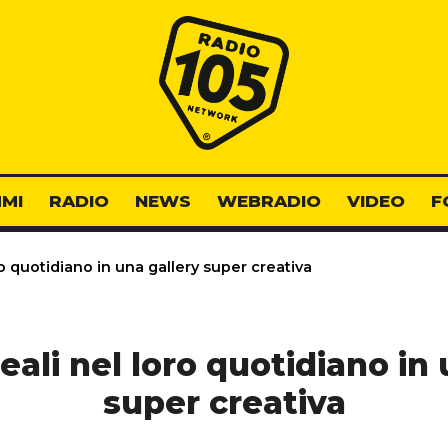
Radio 105
MI
RADIO
NEWS
WEBRADIO
VIDEO
F
o quotidiano in una gallery super creativa
eali nel loro quotidiano in 
super creativa