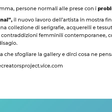
mma, persone normali alle prese con i
probl
nal”,
il nuovo lavoro dell’artista in mostra fin
una collezione di serigrafie, acquerelli e tes
e contraddizioni femminili contemporanee, co
disagio.
a che sfogliare la gallery e dirci cosa ne pensa
ecreatorsproject.vice.com