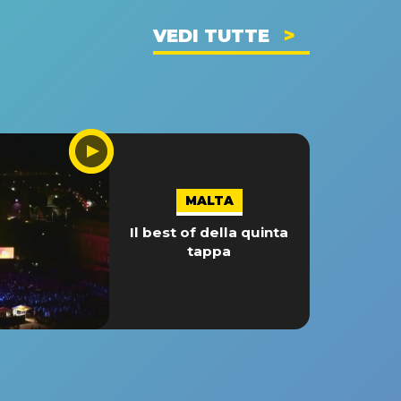
VEDI TUTTE
MALTA
Il best of della quinta
tappa