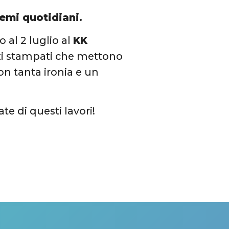
emi quotidiani.
o al 2 luglio al
KK
suti stampati che mettono
n tanta ironia e un
te di questi lavori!