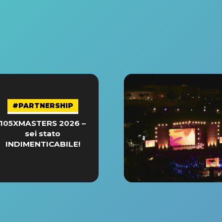
#PARTNERSHIP
105XMASTERS 2026 –
sei stato
INDIMENTICABILE!