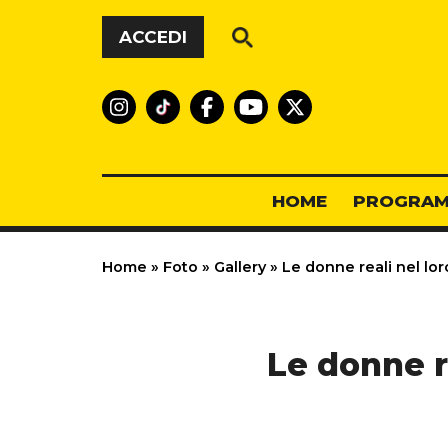
Vai al contenuto
ACCEDI
HOME
PROGRAM
Home
»
Foto
»
Gallery
»
Le donne reali nel lor
Le donne r