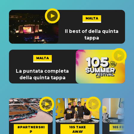
MALTA
Il best of della quinta
tappa
MALTA
La puntata completa
della quinta tappa
#PARTNERSHI
105 TAKE
105 FRIEND
P
AWAY