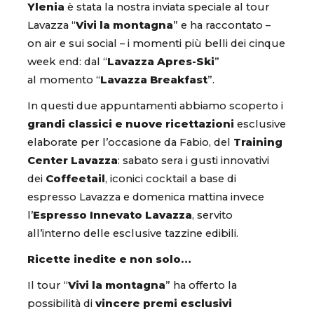
Ylenia
è stata la nostra inviata speciale al tour
Lavazza “
Vivi la montagna
” e ha raccontato –
on air e sui social – i momenti più belli dei cinque
week end: dal “
Lavazza Apres-Ski
”
al momento “
Lavazza Breakfast
”.
In questi due appuntamenti abbiamo scoperto i
grandi classici e nuove ricettazioni
esclusive
elaborate per l’occasione da Fabio, del
Training
Center Lavazza
: sabato sera i gusti innovativi
dei
Coffeetail
, iconici cocktail a base di
espresso Lavazza e domenica mattina invece
l’
Espresso Innevato Lavazza
, servito
all’interno delle esclusive tazzine edibili.
Ricette inedite e non solo…
Il tour “
Vivi la montagna
” ha offerto la
possibilità di
vincere premi esclusivi