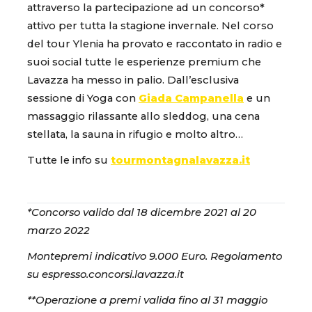
attraverso la partecipazione ad un concorso*
attivo per tutta la stagione invernale. Nel corso
del tour Ylenia ha provato e raccontato in radio e
suoi social tutte le esperienze premium che
Lavazza ha messo in palio. Dall’esclusiva
sessione di Yoga con
Giada Campanella
e un
massaggio rilassante allo sleddog, una cena
stellata, la sauna in rifugio e molto altro…
Tutte le info su
tourmontagnalavazza.it
*Concorso valido dal 18 dicembre 2021 al 20
marzo 2022
Montepremi indicativo 9.000 Euro. Regolamento
su espresso.concorsi.lavazza.it
**Operazione a premi valida fino al 31 maggio