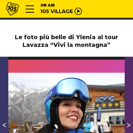
Vai al contenuto
Radio 105
ON AIR
105 VILLAGE
Le foto più belle di Ylenia al tour
Lavazza “Vivi la montagna”