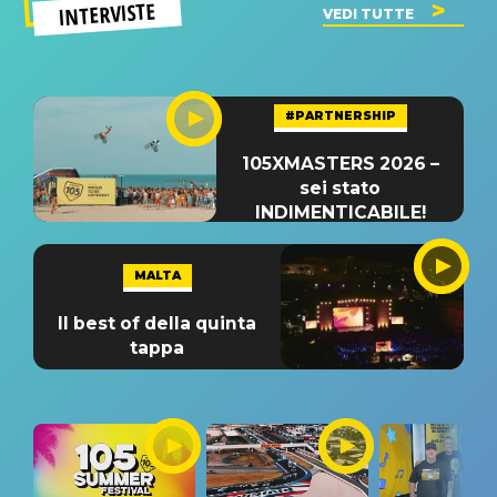
INTERVISTE
VEDI TUTTE
#PARTNERSHIP
105XMASTERS 2026 –
sei stato
INDIMENTICABILE!
MALTA
Il best of della quinta
tappa