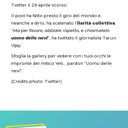
Twitter il 29 aprile scorso.
Il post ha fatto presto il giro del mondo e,
neanche a dirlo, ha scatenato l’
ilarità collettiva
.
“
Ma per favore, abbiate rispetto, e chiamatelo
uomo delle nevi
“, ha twittato il giornalista Tarun
Vijay.
Sfoglia la gallery per vedere con i tuoi occhi le
impronte del mitico Yeti… pardon “Uomo delle
nevi”.
(Credits photo: Twitter)