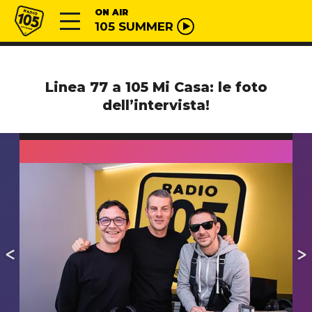
Vai al contenuto
Radio 105
ON AIR
105 SUMMER
Linea 77 a 105 Mi Casa: le foto
dell’intervista!