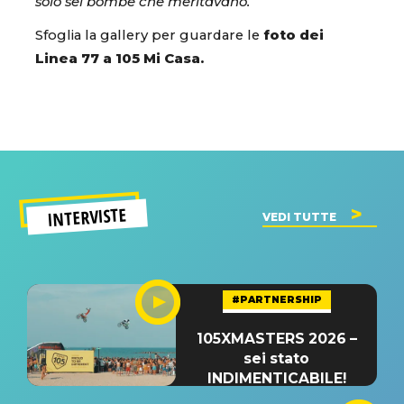
solo sei bombe che meritavano.
“
Sfoglia la gallery per guardare le
foto dei
Linea 77 a 105 Mi Casa.
INTERVISTE
VEDI TUTTE
#PARTNERSHIP
105XMASTERS 2026 –
sei stato
INDIMENTICABILE!