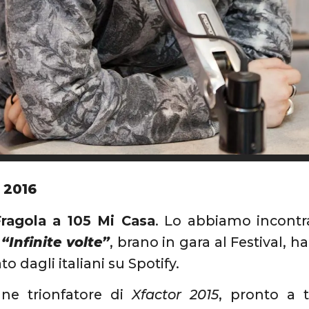
 2016
ragola a 105 Mi Casa
. Lo abbiamo incont
a
“Infinite volte”
, brano in gara al Festival, h
to dagli italiani su Spotify.
ane trionfatore di
Xfactor 2015
, pronto a t