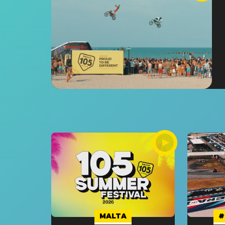
MALTA
#