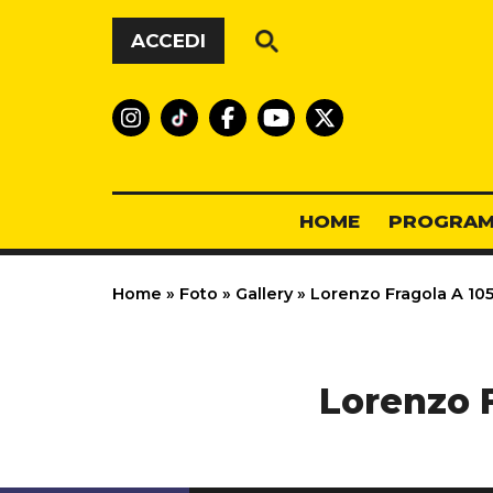
Vai al contenuto
ACCEDI
HOME
PROGRAM
Home
»
Foto
»
Gallery
»
Lorenzo Fragola A 105
Lorenzo F