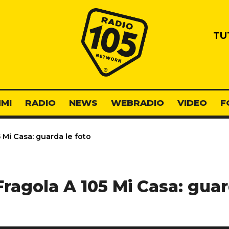
Radio 105
TU
MI
RADIO
NEWS
WEBRADIO
VIDEO
F
 Mi Casa: guarda le foto
ragola A 105 Mi Casa: guar