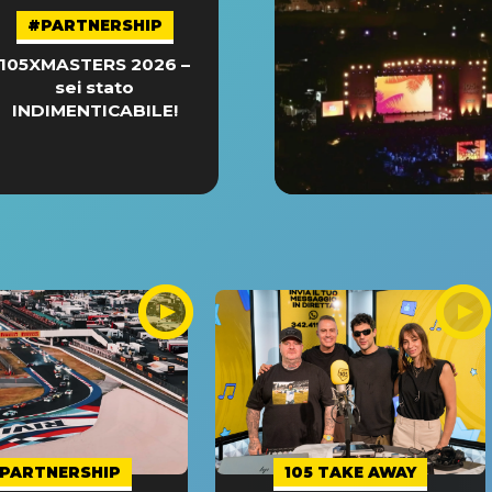
#PARTNERSHIP
105XMASTERS 2026 –
sei stato
INDIMENTICABILE!
PARTNERSHIP
105 TAKE AWAY