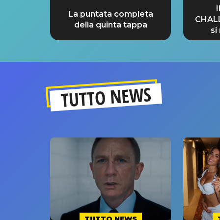
La puntata completa
CHAL
della quinta tappa
si
GRA
TUTTO NEWS
TUTTO NEWS