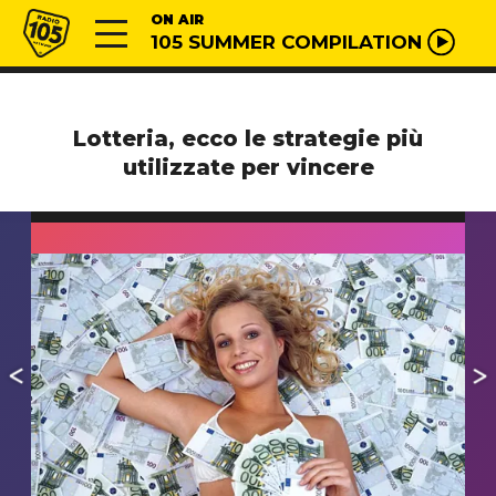
Vai al contenuto
Radio 105
ON AIR
105 SUMMER COMPILATION
Lotteria, ecco le strategie più
utilizzate per vincere