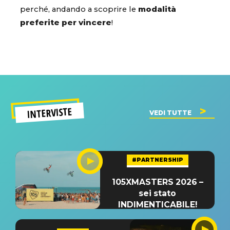
perché, andando a scoprire le
modalità
preferite per vincere
!
INTERVISTE
VEDI TUTTE
#PARTNERSHIP
105XMASTERS 2026 –
sei stato
INDIMENTICABILE!