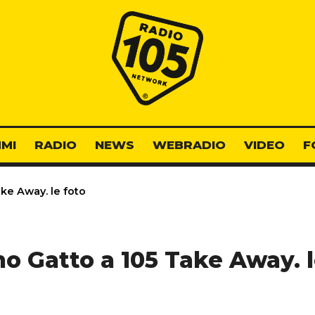
Radio 105
MI
RADIO
NEWS
WEBRADIO
VIDEO
F
ke Away. le foto
o Gatto a 105 Take Away. l