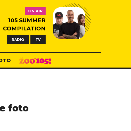
ON AIR
105 SUMMER
COMPILATION
RADIO
TV
OTO
e foto