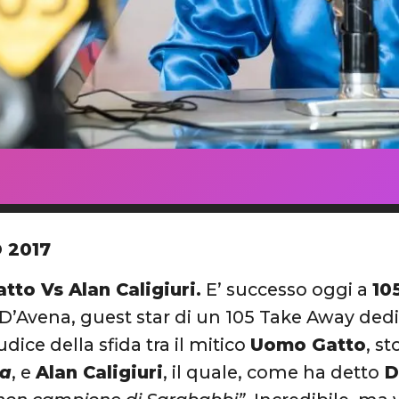
 2017
tto Vs Alan Caligiuri.
E’ successo oggi a
10
a D’Avena, guest star di un 105 Take Away dedi
dice della sfida tra il mitico
Uomo Gatto
, s
da
, e
Alan Caligiuri
, il quale, come ha detto
D