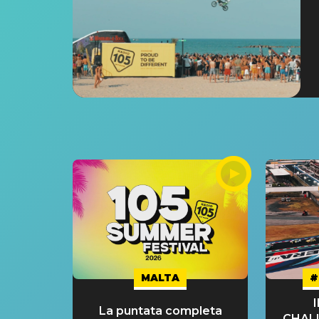
MALTA
#
La puntata completa
CHAL