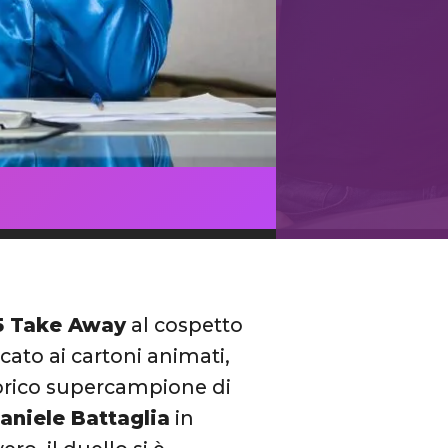
5 Take Away
al cospetto
cato ai cartoni animati,
torico supercampione di
aniele Battaglia
in