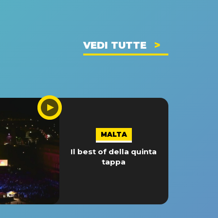
VEDI TUTTE
MALTA
Il best of della quinta
tappa