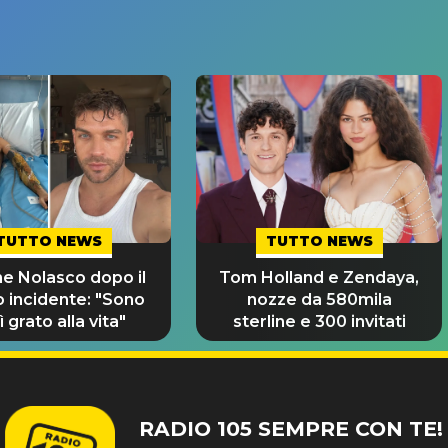
TUTTO NEWS
TUTTO NEWS
e Nolasco dopo il
Tom Holland e Zendaya,
o incidente: "Sono
nozze da 580mila
 grato alla vita"
sterline e 300 invitati
RADIO 105 SEMPRE CON TE!