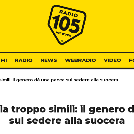
Radio 105
MI
RADIO
NEWS
WEBRADIO
VIDEO
F
simili: il genero dà una pacca sul sedere alla suocera
ia troppo simili: il genero
sul sedere alla suocera