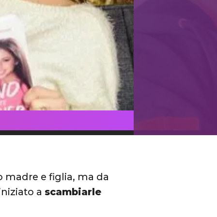
o madre e figlia, ma da
niziato a
scambiarle