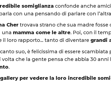
redibile somiglianza
confonde anche amici e
arla con una pensando di parlare con l’altra
na Cher
trovava strano che sua madre fosse c
a una
mamma come le altre
. Poi, con il te
 il loro rapporto… tanto di diventare
grandi 
canto suo, è felicissima di essere scambiata 
i volta che la gente pensa che abbia 30 anni 
nto
.
 gallery per vedere la loro incredibile som