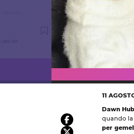
11 AGOST
Dawn Hub
quando la 
per gemel