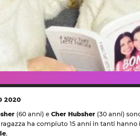
O 2020
sher
(60 anni) e
Cher Hubsher
(30 anni) son
ragazza ha compiuto 15 anni in tanti hanno i
le
.