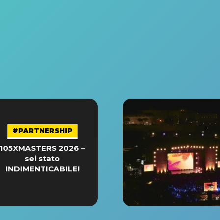
#PARTNERSHIP
105XMASTERS 2026 –
sei stato
INDIMENTICABILE!