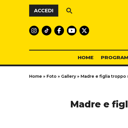
Vai al contenuto
ACCEDI
HOME
PROGRAM
Home
»
Foto
»
Gallery
»
Madre e figlia troppo 
Madre e figl